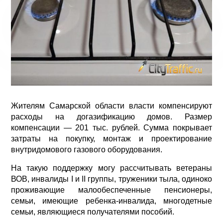
Жителям Самарской области власти компенсируют
расходы на догазификацию домов. Размер
компенсации — 201 тыс. рублей. Сумма покрывает
затраты на покупку, монтаж и проектирование
внутридомового газового оборудования.
На такую поддержку могу рассчитывать ветераны
ВОВ, инвалиды I и II группы, труженики тыла, одиноко
проживающие малообеспеченные пенсионеры,
семьи, имеющие ребенка-инвалида, многодетные
семьи, являющиеся получателями пособий.