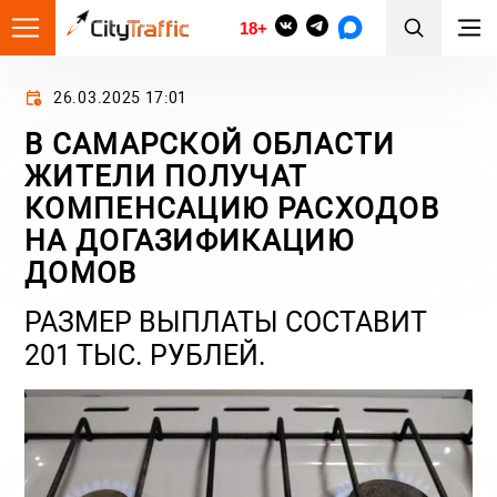
18+
26.03.2025 17:01
В САМАРСКОЙ ОБЛАСТИ
ЖИТЕЛИ ПОЛУЧАТ
КОМПЕНСАЦИЮ РАСХОДОВ
НА ДОГАЗИФИКАЦИЮ
ДОМОВ
РАЗМЕР ВЫПЛАТЫ СОСТАВИТ
201 ТЫС. РУБЛЕЙ.