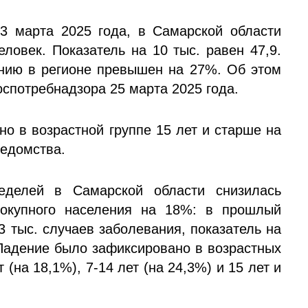
3 марта 2025 года, в Самарской области
ловек. Показатель на 10 тыс. равен 47,9.
нию в регионе превышен на 27%. Об этом
спотребнадзора 25 марта 2025 года.
о в возрастной группе 15 лет и старше на
ведомства.
делей в Самарской области снизилась
окупного населения на 18%: в прошлый
3 тыс. случаев заболевания, показатель на
 Падение было зафиксировано в возрастных
т (на 18,1%), 7-14 лет (на 24,3%) и 15 лет и