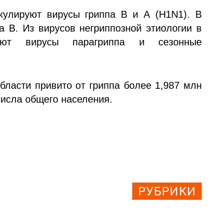
кулируют вирусы гриппа В и А (H1N1). В
а B. Из вирусов негриппозной этиологии в
ают вирусы парагриппа и сезонные
бласти привито от гриппа более 1,987 млн
числа общего населения.
РУБРИКИ