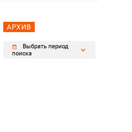
АРХИВ
Выбрать период
поиска