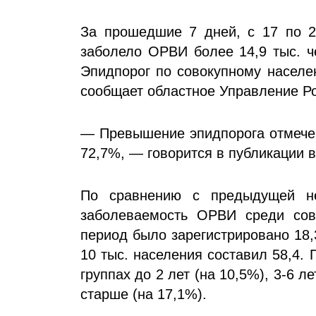
За прошедшие 7 дней, с 17 по 2
заболело ОРВИ более 14,9 тыс. че
Эпидпорог по совокупному населе
сообщает областное Управление Ро
— Превышение эпидпорога отмечен
72,7%, — говорится в публикации 
По сравнению с предыдущей не
заболеваемость ОРВИ среди сов
период было зарегистрировано 18,
10 тыс. населения составил 58,4.
группах до 2 лет (на 10,5%), 3-6 ле
старше (на 17,1%).