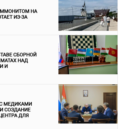
 АММОНИТОМ НА
ТАЕТ ИЗ-ЗА
ТАВЕ СБОРНОЙ
ХМАТАХ НАД
И И
 С МЕДИКАМИ
 И СОЗДАНИЕ
ЦЕНТРА ДЛЯ