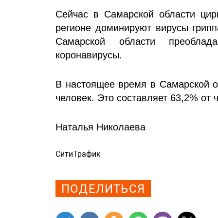
Сейчас в Самарской области цир
регионе доминируют вирусы грипп
Самарской области преоблад
коронавирусы.
В настоящее время в Самарской о
человек. Это составляет 63,2% от 
Наталья Николаева
СитиТрафик
Просмотров: 782
ПОДЕЛИТЬСЯ