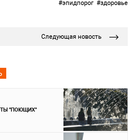
#эпидпорог
#здоровье
Следующая новость
Ь
ОТЫ "ПОЮЩИХ"