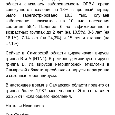
области снизилась заболеваемость ОРВИ среди
совокупного населения на 18%: в прошлый период
было зарегистрировано 18,3 тыс. случаев
заболевания, показатель на 10 тыс. населения
составил 58,4. Падение было зафиксировано в
возрастных группах до 2 лет (на 10,5%), 3-6 лет (на
18,1%), 7-14 лет (на 24,3%) и 15 лет и старше (на
17,1%).
Сейчас в Самарской области циркулируют вирусы
гриппа В и А (H1N1). В регионе доминируют вирусы
гриппа B. Из вирусов негриппозной этиологии в
Самарской области преобладают вирусы парагриппа
и сезонные коронавирусы.
В настоящее время в Самарской области привито от
гриппа более 1,987 млн человек. Это составляет
63,2% от числа общего населения.
Наталья Николаева