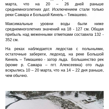
марта, что на 20 – 26 дней раньше
среднемноголетних дат. Исключением стали только
реки Самара и Большой Кинель – Тимашево.
Максимальные уровни воды были ниже
среднемноголетних значений на 18 - 127 см. Общая
прибыль над меженными отметками составила 132 -
352 см.
На реках наблюдается ледостав с полыньями,
остаточные забереги, ледоход, на реке Большой
Кинель – Тимашево - затор льда. Большинство рек
(кроме р. Самара – пгт. Алексеевка) ото льда
вскрылись 10 – 20 марта, что на 14 – 22 дня раньше,
чем обычно.