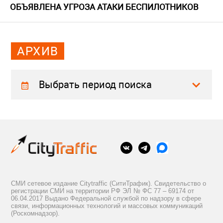
ОБЪЯВЛЕНА УГРОЗА АТАКИ БЕСПИЛОТНИКОВ
АРХИВ
Выбрать период поиска
СМИ сетевое издание Citytraffic (СитиТрафик). Свидетельство о
регистрации СМИ на территории РФ ЭЛ № ФС 77 – 69174 от
06.04.2017 Выдано Федеральной службой по надзору в сфере
связи, информационных технологий и массовых коммуникаций
(Роскомнадзор).