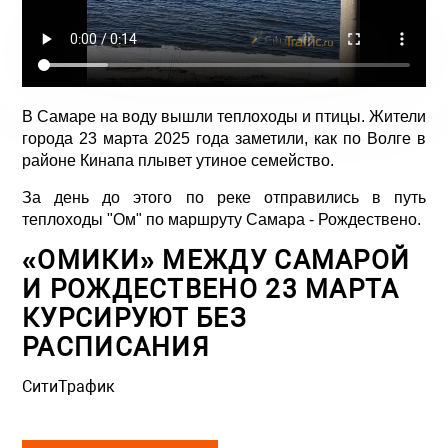
В Самаре на воду вышли теплоходы и птицы. Жители
города 23 марта 2025 года заметили, как по Волге в
районе Кинапа плывет утиное семейство.
За день до этого по реке отправились в путь
теплоходы "Ом" по маршруту Самара - Рождествено.
«ОМИКИ» МЕЖДУ САМАРОЙ
И РОЖДЕСТВЕНО 23 МАРТА
КУРСИРУЮТ БЕЗ
РАСПИСАНИЯ
СитиТрафик
Просмотров: 895