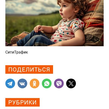
СитиТрафик
Просмотров: 969
ПОДЕЛИТЬСЯ
РУБРИКИ