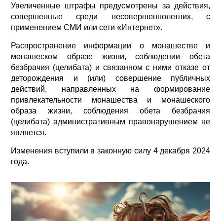
Увеличенные штрафы предусмотрены за действия,
совершенные среди несовершеннолетних, с
применением СМИ или сети «Интернет».
Распространение информации о монашестве и
монашеском образе жизни, соблюдении обета
безбрачия (целибата) и связанном с ними отказе от
деторождения и (или) совершение публичных
действий, направленных на формирование
привлекательности монашества и монашеского
образа жизни, соблюдения обета безбрачия
(целибата) административным правонарушением не
является.
Изменения вступили в законную силу 4 декабря 2024
года.