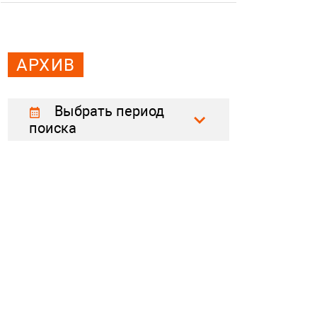
АРХИВ
Выбрать период
поиска