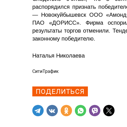
распорядился признать победител
— Новокуйбышевск ООО «Амонд»,
ПАО «ДОРИСС». Фирма оспори
результаты торгов отменили. Тен
законному победителю.
Наталья Николаева
СитиТрафик
Просмотров: 1073
ПОДЕЛИТЬСЯ