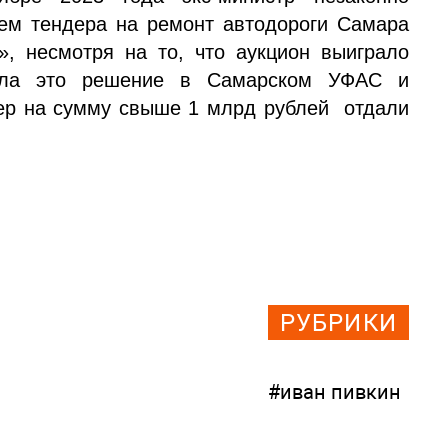
ем тендера на ремонт автодороги Самара
 несмотря на то, что аукцион выиграло
ла это решение в Самарском УФАС и
дер на сумму свыше 1 млрд рублей отдали
РУБРИКИ
#иван пивкин