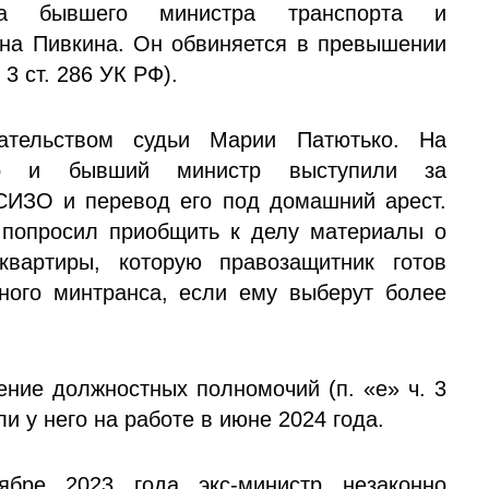
ла бывшего министра транспорта и
на Пивкина. Он обвиняется в превышении
3 ст. 286 УК РФ).
ательством судьи Марии Патютько. На
го и бывший министр выступили за
СИЗО и перевод его под домашний арест.
 попросил приобщить к делу материалы о
квартиры, которую правозащитник готов
ьного минтранса, если ему выберут более
ние должностных полномочий (п. «е» ч. 3
и у него на работе в июне 2024 года.
ябре 2023 года экс-министр незаконно