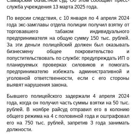
Самарский областной суд. Об этом сообщает пресс-
служба учреждения 13 марта 2025 года.
По версии следствия, с 10 января по 4 апреля 2024
года экс-замглавы отдела полиции получил взятку от
торговавшего табаком индивидуального
предпринимателя на общую сумму 150 тыс. рублей.
За эти деньги полицейский должен был оказывать
бизнесмену общее покровительство и
попустительствовать по службе: предупреждать ИП о
планируемых проверках силовиков и помогать
предпринимателю избежать административной и
уголовной ответственности, если с его стороны
выявят нарушения закона.
Бывшего полицейского задержали 4 апреля 2024
года, когда он получил часть суммы взятки на 50 тыс.
рублей. В ноябре райсуд отправил его в колонию
общего режима на 4 с половиной года и оштрафовал
его на 750 тыс. рублей, запретив 3 года занимать
должности.