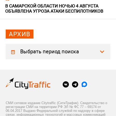
В САМАРСКОЙ ОБЛАСТИ НОЧЬЮ 4 АВГУСТА
ОБЪЯВЛЕНА УГРОЗА АТАКИ БЕСПИЛОТНИКОВ
АРХИВ
Выбрать период поиска
СМИ сетевое издание Citytraffic (СитиТрафик). Свидетельство о
регистрации СМИ на территории РФ ЭЛ № ФС 77 – 69174 от
06.04.2017 Выдано Федеральной службой по надзору в сфере
связи, информационных технологий и массовых коммуникаций