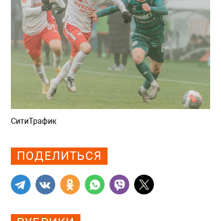
СитиТрафик
Просмотров: 864
ПОДЕЛИТЬСЯ