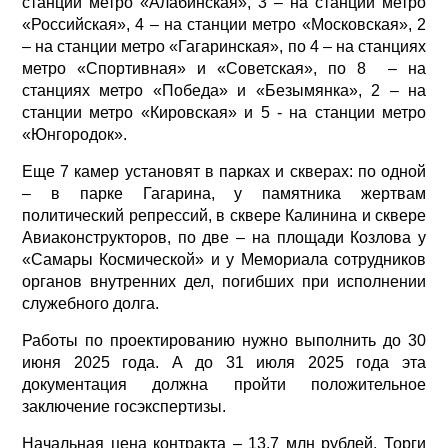
станции метро «Алабинская», 3 – на станции метро
«Российская», 4 – на станции метро «Московская», 2
– на станции метро «Гагаринская», по 4 – на станциях
метро «Спортивная» и «Советская», по 8 – на
станциях метро «Победа» и «Безымянка», 2 – на
станции метро «Кировская» и 5 - на станции метро
«Юнгородок».
Еще 7 камер установят в парках и скверах: по одной
– в парке Гагарина, у памятника жертвам
политический репрессий, в сквере Калинина и сквере
Авиаконструкторов, по две – на площади Козлова у
«Самары Космической» и у Мемориала сотрудников
органов внутренних дел, погибших при исполнении
служебного долга.
Работы по проектированию нужно выполнить до 30
июня 2025 года. А до 31 июля 2025 года эта
документация должна пройти положительное
заключение госэкспертизы.
Начальная цена контракта – 13,7 млн рублей. Торги