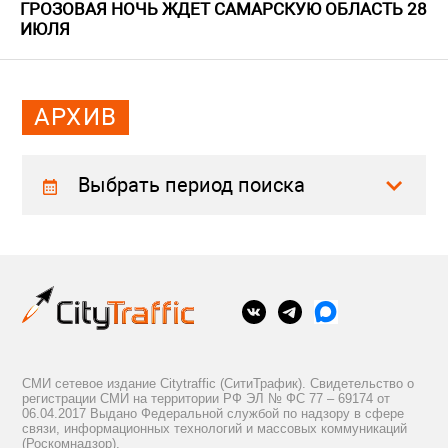
ГРОЗОВАЯ НОЧЬ ЖДЕТ САМАРСКУЮ ОБЛАСТЬ 28
ИЮЛЯ
АРХИВ
Выбрать период поиска
СМИ сетевое издание Citytraffic (СитиТрафик). Свидетельство о
регистрации СМИ на территории РФ ЭЛ № ФС 77 – 69174 от
06.04.2017 Выдано Федеральной службой по надзору в сфере
связи, информационных технологий и массовых коммуникаций
(Роскомнадзор).