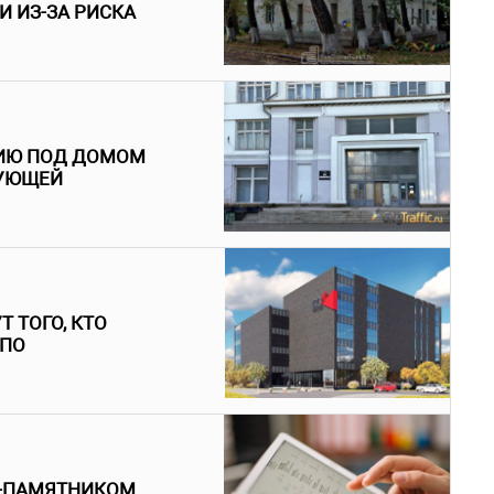
 ИЗ-ЗА РИСКА
РИЮ ПОД ДОМОМ
УЮЩЕЙ
 ТОГО, КТО
 ПО
М-ПАМЯТНИКОМ