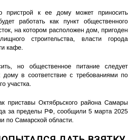
о пристрой к ее дому может приносить
удет работать как пункт общественного
сток, на котором расположен дом, пригоден
ищного строительства, власти города
ти кафе.
ить, но общественное питание следует
к дому в соответствие с требованиями по
о участка.
ак приставы Октябрьского района Самары
да за пределы РФ, сообщили 5 марта 2025
и по Самарской области.
ПОПЫТАЛСЯ ДАТЬ ВЗЯТКУ