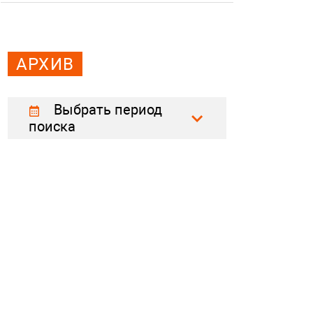
АРХИВ
Выбрать период
поиска