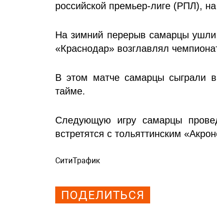
российской премьер-лиге (РПЛ), н
На зимний перерыв самарцы ушли,
«Краснодар» возглавлял чемпионат
В этом матче самарцы сыграли в
тайме.
Следующую игру самарцы провед
встретятся с тольяттинским «Акрон
СитиТрафик
Просмотров: 1050
ПОДЕЛИТЬСЯ