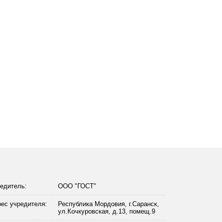
едитель:
ООО "ГОСТ"
ес учредителя:
Республика Мордовия, г.Саранск,
ул.Кочкуровская, д.13, помещ.9