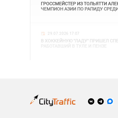
ГРОССМЕЙСТЕР ИЗ ТОЛЬЯТТИ АЛЕК
ЧЕМПИОН АЗИИ ПО РАПИДУ СРЕД
29.07.2026 17:07
В ХОККЕЙНУЮ "ЛАДУ" ПРИШЕЛ СП
РАБОТАВШИЙ В ТУЛЕ И ПЕНЗЕ