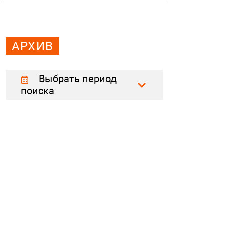
АРХИВ
Выбрать период
поиска