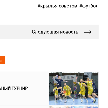
#крылья советов
#футбол
Следующая новость
Ь
ЬНЫЙ ТУРНИР