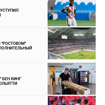
 УСТУПИЛ
И
С "РОСТОВОМ"
ОПОЛНИТЕЛЬНЫЙ
 БЕН КИНГ
ТОЛЬЯТТИ