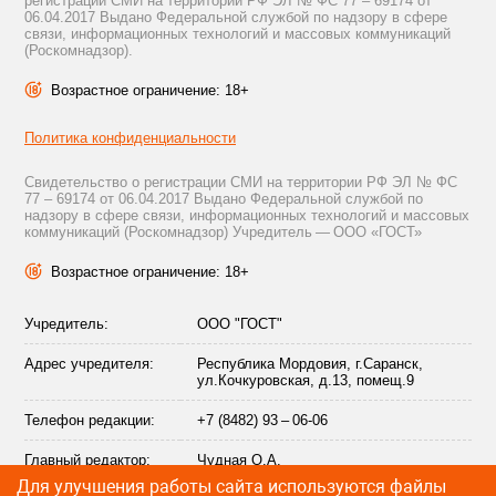
регистрации СМИ на территории РФ ЭЛ № ФС 77 – 69174 от
06.04.2017 Выдано Федеральной службой по надзору в сфере
связи, информационных технологий и массовых коммуникаций
(Роскомнадзор).
Возрастное ограничение: 18+
Политика конфиденциальности
Свидетельство о регистрации СМИ на территории РФ ЭЛ № ФС
77 – 69174 от 06.04.2017 Выдано Федеральной службой по
надзору в сфере связи, информационных технологий и массовых
коммуникаций (Роскомнадзор) Учредитель — ООО «ГОСТ»
Возрастное ограничение: 18+
Учредитель:
ООО "ГОСТ"
Адрес учредителя:
Республика Мордовия, г.Саранск,
ул.Кочкуровская, д.13, помещ.9
Телефон редакции:
+7 (8482) 93 – 06-06
Главный редактор:
Чудная О.А.
Для улучшения работы сайта используются файлы