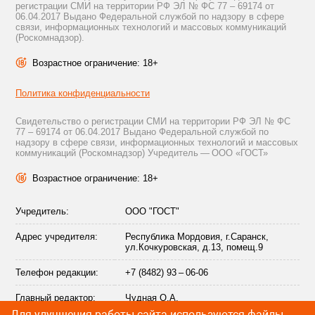
регистрации СМИ на территории РФ ЭЛ № ФС 77 – 69174 от
06.04.2017 Выдано Федеральной службой по надзору в сфере
связи, информационных технологий и массовых коммуникаций
(Роскомнадзор).
Возрастное ограничение: 18+
Политика конфиденциальности
Свидетельство о регистрации СМИ на территории РФ ЭЛ № ФС
77 – 69174 от 06.04.2017 Выдано Федеральной службой по
надзору в сфере связи, информационных технологий и массовых
коммуникаций (Роскомнадзор) Учредитель — ООО «ГОСТ»
Возрастное ограничение: 18+
Учредитель:
ООО "ГОСТ"
Адрес учредителя:
Республика Мордовия, г.Саранск,
ул.Кочкуровская, д.13, помещ.9
Телефон редакции:
+7 (8482) 93 – 06-06
Главный редактор:
Чудная О.А.
Для улучшения работы сайта используются файлы