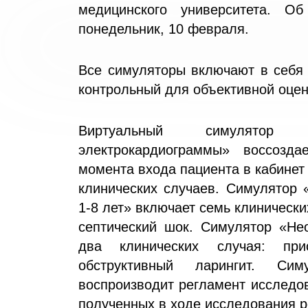
медицинского университета. О
понедельник, 10 февраля.
Все симуляторы включают в себя 
контрольный для объективной оцен
Виртуальный симулятор 
электрокардиограммы» воссозд
момента входа пациента в кабинет
клинических случаев. Симулятор 
1-8 лет» включает семь клинически
септический шок. Симулятор «Не
два клинических случая: пр
обструктивный ларингит. Си
воспроизводит регламент исследо
полученных в ходе исследования р