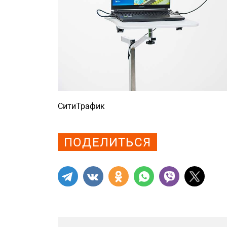
СитиТрафик
Просмотров: 880
ПОДЕЛИТЬСЯ