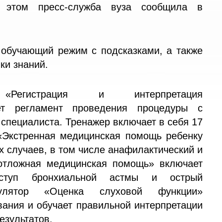
б этом пресс-служба вуза сообщила в
обучающий режим с подсказками, а также
ки знаний.
«Регистрация и интерпретация
ает регламент проведения процедуры с
 специалиста. Тренажер включает в себя 17
«Экстренная медицинская помощь ребенку
х случаев, в том числе анафилактический и
отложная медицинская помощь» включает
иступ бронхиальной астмы и острый
мулятор «Оценка слуховой функции»
вания и обучает правильной интерпретации
езультатов.