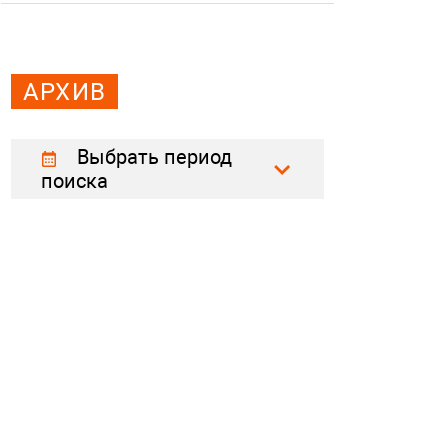
АРХИВ
Выбрать период
поиска