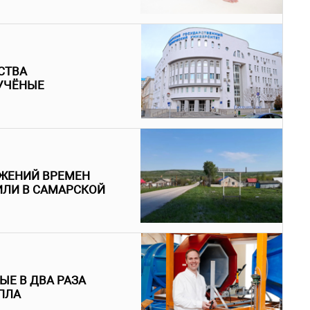
СТВА
УЧЁНЫЕ
ЖЕНИЙ ВРЕМЕН
ИЛИ В САМАРСКОЙ
Е В ДВА РАЗА
ПЛА