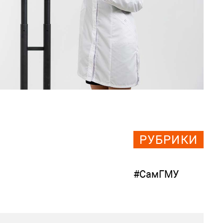
РУБРИКИ
#СамГМУ