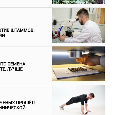
Е
ОТИВ ШТАММОВ,
ИИ
ЧТО СЕМЕНА
ТЕ, ЛУЧШЕ
УЧЕНЫХ ПРОШЁЛ
ЛИНИЧЕСКОЙ