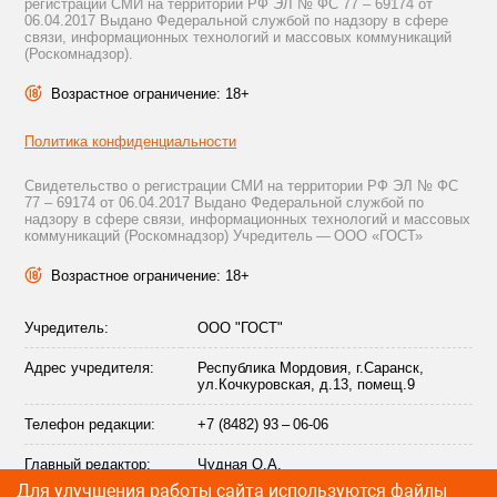
регистрации СМИ на территории РФ ЭЛ № ФС 77 – 69174 от
06.04.2017 Выдано Федеральной службой по надзору в сфере
связи, информационных технологий и массовых коммуникаций
(Роскомнадзор).
Возрастное ограничение: 18+
Политика конфиденциальности
Свидетельство о регистрации СМИ на территории РФ ЭЛ № ФС
77 – 69174 от 06.04.2017 Выдано Федеральной службой по
надзору в сфере связи, информационных технологий и массовых
коммуникаций (Роскомнадзор) Учредитель — ООО «ГОСТ»
Возрастное ограничение: 18+
Учредитель:
ООО "ГОСТ"
Адрес учредителя:
Республика Мордовия, г.Саранск,
ул.Кочкуровская, д.13, помещ.9
Телефон редакции:
+7 (8482) 93 – 06-06
Главный редактор:
Чудная О.А.
Для улучшения работы сайта используются файлы