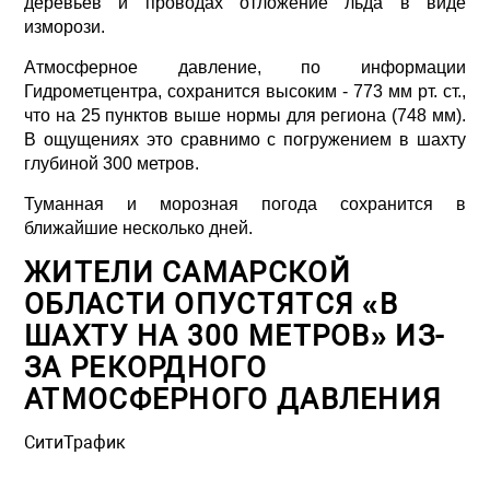
деревьев и проводах отложение льда в виде
изморози.
Атмосферное давление, по информации
Гидрометцентра, сохранится высоким - 773 мм рт. ст.,
что на 25 пунктов выше нормы для региона (748 мм).
В ощущениях это сравнимо с погружением в шахту
глубиной 300 метров.
Туманная и морозная погода сохранится в
ближайшие несколько дней.
ЖИТЕЛИ САМАРСКОЙ
ОБЛАСТИ ОПУСТЯТСЯ «В
ШАХТУ НА 300 МЕТРОВ» ИЗ-
ЗА РЕКОРДНОГО
АТМОСФЕРНОГО ДАВЛЕНИЯ
СитиТрафик
Просмотров: 830