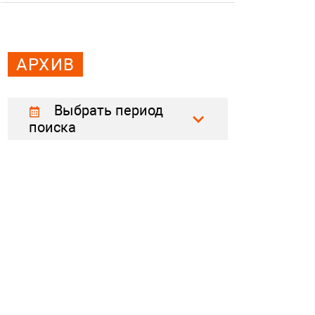
АРХИВ
Выбрать период
поиска