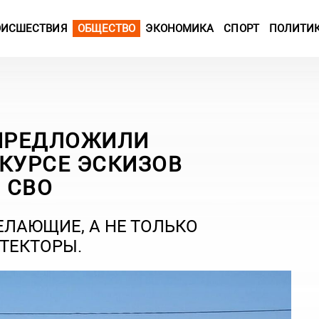
ОИСШЕСТВИЯ
ОБЩЕСТВО
ЭКОНОМИКА
СПОРТ
ПОЛИТИ
ПРЕДЛОЖИЛИ
НКУРСЕ ЭСКИЗОВ
 СВО
ЕЛАЮЩИЕ, А НЕ ТОЛЬКО
ТЕКТОРЫ.