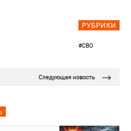
РУБРИКИ
#СВО
Следующая новость
Ь