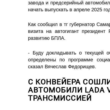
завода и предсерийный автомобил
начать выпускать в апреле 2025 го
Как сообщил в тг губернатор Сам
визита на автогигант президент
развитию БПЛА.
- Буду докладывать о текущей об
определены по программе социал
сказал Вячеслав Федорищев.
С КОНВЕЙЕРА СОШЛ
АВТОМОБИЛИ LADA V
ТРАНСМИССИЕЙ