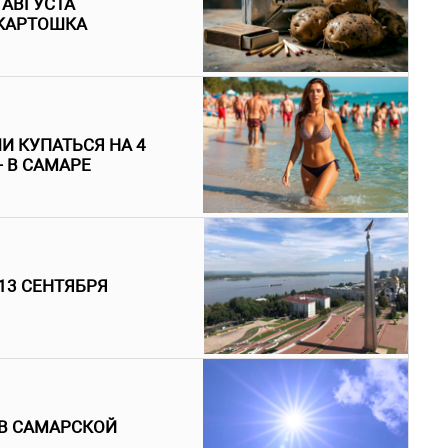
 АВГУСТА
 КАРТОШКА
И КУПАТЬСЯ НА 4
- В САМАРЕ
13 СЕНТЯБРЯ
 В САМАРСКОЙ