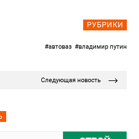
РУБРИКИ
#автоваз
#владимир путин
Следующая новость
Ь