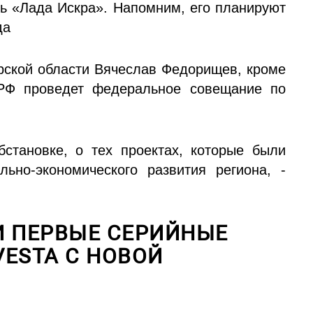
ь «Лада Искра». Напомним, его планируют
да
арской области Вячеслав Федорищев, кроме
 РФ проведет федеральное совещание по
становке, о тех проектах, которые были
ьно-экономического развития региона, -
И ПЕРВЫЕ СЕРИЙНЫЕ
ESTA С НОВОЙ