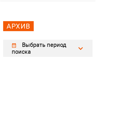
АРХИВ
Выбрать период
поиска