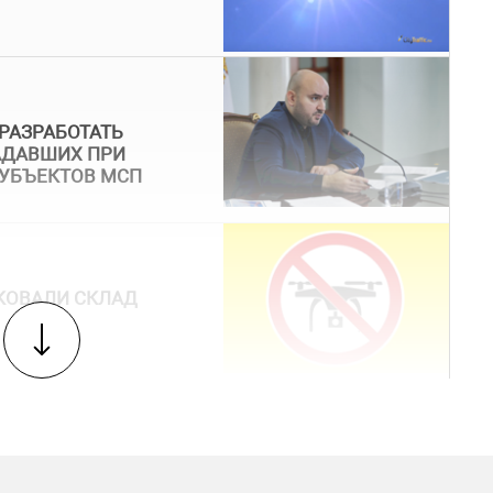
РАЗРАБОТАТЬ
АДАВШИХ ПРИ
 СУБЪЕКТОВ МСП
КОВАЛИ СКЛАД