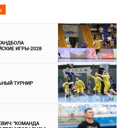
Ь
ГАНДБОЛА
ЙСКИЕ ИГРЫ-2028
ЬНЫЙ ТУРНИР
ЕВИЧ: "КОМАНДА