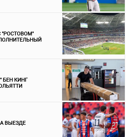
С "РОСТОВОМ"
ОПОЛНИТЕЛЬНЫЙ
 БЕН КИНГ
ТОЛЬЯТТИ
НА ВЫЕЗДЕ