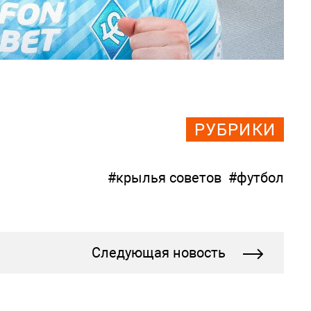
РУБРИКИ
#крылья советов
#футбол
Следующая новость