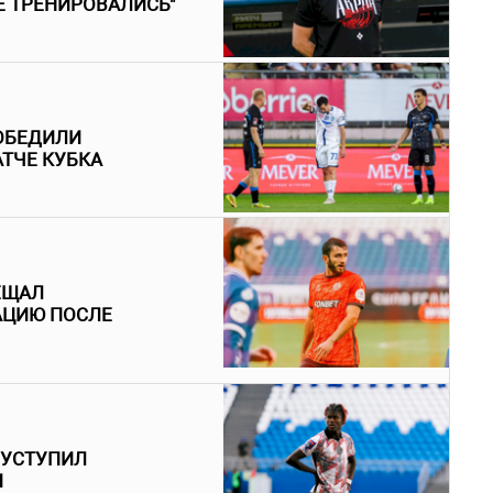
Е ТРЕНИРОВАЛИСЬ"
ПОБЕДИЛИ
ТЧЕ КУБКА
ЕЩАЛ
АЦИЮ ПОСЛЕ
 УСТУПИЛ
И