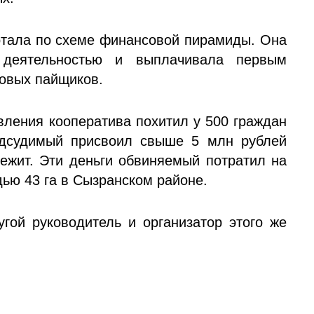
отала по схеме финансовой пирамиды. Она
 деятельностью и выплачивала первым
новых пайщиков.
вления кооператива похитил у 500 граждан
одсудимый присвоил свыше 5 млн рублей
лежит. Эти деньги обвиняемый потратил на
дью 43 га в Сызранском районе.
гой руководитель и организатор этого же