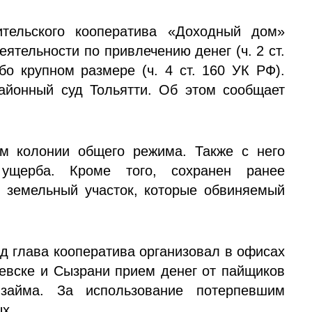
ительского кооператива «Доходный дом»
ятельности по привлечению денег (ч. 2 ст.
бо крупном размере (ч. 4 ст. 160 УК РФ).
айонный суд Тольятти. Об этом сообщает
м колонии общего режима. Также с него
 ущерба. Кроме того, сохранен ранее
 земельный участок, которые обвиняемый
од глава кооператива организовал в офисах
евске и Сызрани прием денег от пайщиков
 займа. За использование потерпевшим
х.