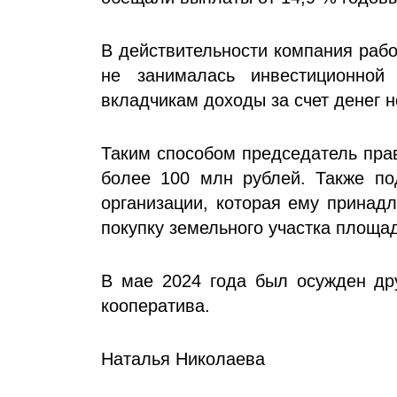
В действительности компания раб
не занималась инвестиционной
вкладчикам доходы за счет денег 
Таким способом председатель пра
более 100 млн рублей. Также п
организации, которая ему принад
покупку земельного участка площа
В мае 2024 года был осужден дру
кооператива.
Наталья Николаева