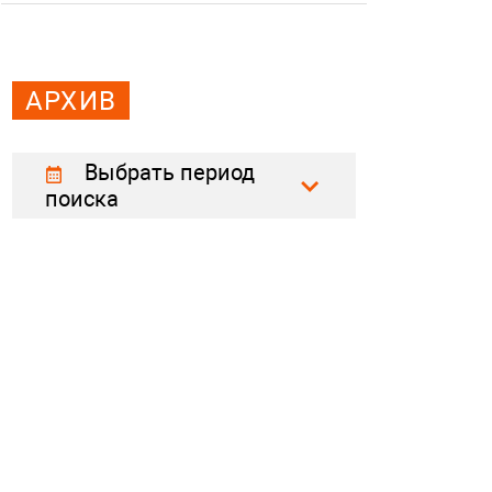
АРХИВ
Выбрать период
поиска