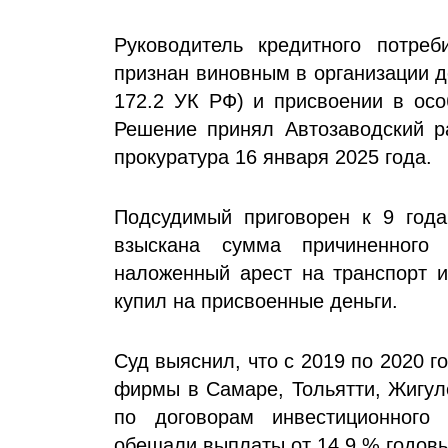
Руководитель кредитного потреб
признан виновным в организации де
172.2 УК РФ) и присвоении в осо
Решение принял Автозаводский р
прокуратура 16 января 2025 года.
Подсудимый приговорен к 9 года
взыскана сумма причиненного
наложенный арест на транспорт и
купил на присвоенные деньги.
Суд выяснил, что с 2019 по 2020 г
фирмы в Самаре, Тольятти, Жигул
по договорам инвестиционного
обещали выплаты от 14,9 % годовы