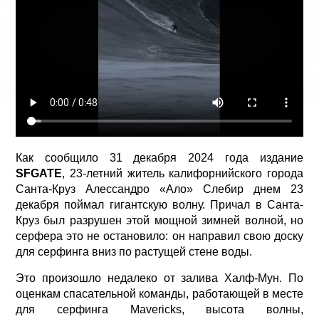
Как сообщило 31 декабря 2024 года издание
SFGATE
, 23-летний житель калифорнийского города
Санта-Круз Алессандро «Ало» Слебир днем 23
декабря поймал гигантскую волну. Причал в Санта-
Круз был разрушен этой мощной зимней волной, но
серфера это не остановило: он направил свою доску
для серфинга вниз по растущей стене воды.
Это произошло недалеко от залива Халф-Мун. По
оценкам спасательной команды, работающей в месте
для серфинга Mavericks, высота волны,