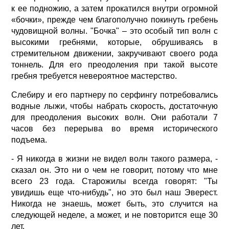
к ее подножию, а затем прокатился внутри огромной
«бочки», прежде чем благополучно покинуть гребень
чудовищной волны. "Бочка" – это особый тип волн с
высокими гребнями, которые, обрушиваясь в
стремительном движении, закручивают своего рода
тоннель. Для его преодоления при такой высоте
гребня требуется невероятное мастерство.
Слебиру и его партнеру по серфингу потребовались
водные лыжи, чтобы набрать скорость, достаточную
для преодоления высоких волн. Они работали 7
часов без перерыва во время исторического
подъема.
- Я никогда в жизни не видел волн такого размера, -
сказал он. Это ни о чем не говорит, потому что мне
всего 23 года. Старожилы всегда говорят: "Ты
увидишь еще что-нибудь", но это был наш Эверест.
Никогда не знаешь, может быть, это случится на
следующей неделе, а может, и не повторится еще 30
лет.