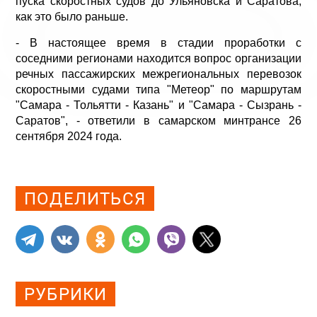
пуска скоростных судов до Ульяновска и Саратова,
как это было раньше.
- В настоящее время в стадии проработки с
соседними регионами находится вопрос организации
речных пассажирских межрегиональных перевозок
скоростными судами типа "Метеор" по маршрутам
"Самара - Тольятти - Казань" и "Самара - Сызрань -
Саратов", - ответили в самарском минтрансе 26
сентября 2024 года.
Просмотров: 2151
ПОДЕЛИТЬСЯ
РУБРИКИ