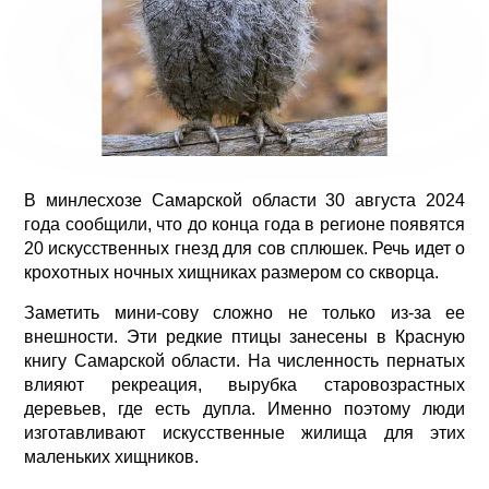
В минлесхозе Самарской области 30 августа 2024
года сообщили, что до конца года в регионе появятся
20 искусственных гнезд для сов сплюшек. Речь идет о
крохотных ночных хищниках размером со скворца.
Заметить мини-сову сложно не только из-за ее
внешности. Эти редкие птицы занесены в Красную
книгу Самарской области. На численность пернатых
влияют рекреация, вырубка старовозрастных
деревьев, где есть дупла. Именно поэтому люди
изготавливают искусственные жилища для этих
маленьких хищников.