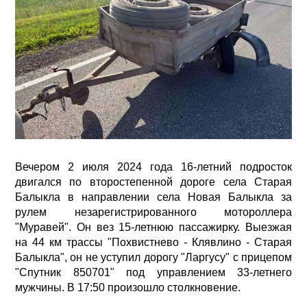
Вечером 2 июля 2024 года 16-летний подросток
двигался по второстепенной дороге села Старая
Балыкла в направлении села Новая Балыкла за
рулем незарегистрированного мотороллера
"Муравей". Он вез 15-летнюю пассажирку. Выезжая
на 44 км трассы "Похвистнево - Клявлино - Старая
Балыкла", он не уступил дорогу "Ларгусу" с прицепом
"Спутник 850701" под управлением 33-летнего
мужчины. В 17:50 произошло столкновение.