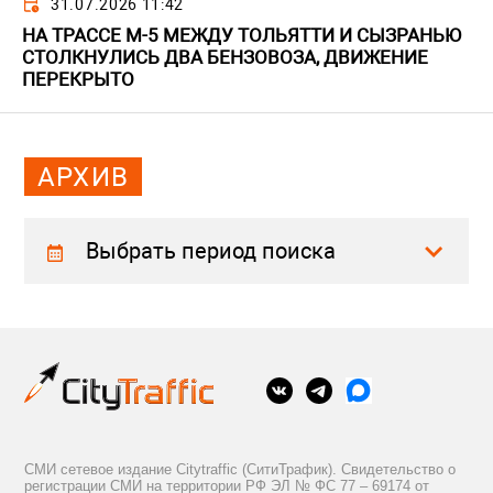
31.07.2026 11:42
НА ТРАССЕ М-5 МЕЖДУ ТОЛЬЯТТИ И СЫЗРАНЬЮ
СТОЛКНУЛИСЬ ДВА БЕНЗОВОЗА, ДВИЖЕНИЕ
ПЕРЕКРЫТО
АРХИВ
Выбрать период поиска
СМИ сетевое издание Citytraffic (СитиТрафик). Свидетельство о
регистрации СМИ на территории РФ ЭЛ № ФС 77 – 69174 от