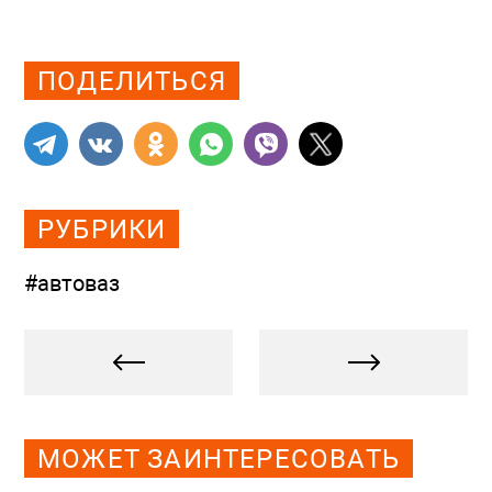
Просмотров: 708
ПОДЕЛИТЬСЯ
РУБРИКИ
#автоваз
МОЖЕТ ЗАИНТЕРЕСОВАТЬ