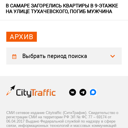
В САМАРЕ ЗАГОРЕЛИСЬ КВАРТИРЫ В 9-ЭТАЖКЕ
НА УЛИЦЕ ТУХАЧЕВСКОГО, ПОГИБ МУЖЧИНА
АРХИВ
Выбрать период поиска
СМИ сетевое издание Citytraffic (СитиТрафик). Свидетельство о
регистрации СМИ на территории РФ ЭЛ № ФС 77 – 69174 от
06.04.2017 Выдано Федеральной службой по надзору в сфере
связи, информационных технологий и массовых коммуникаций