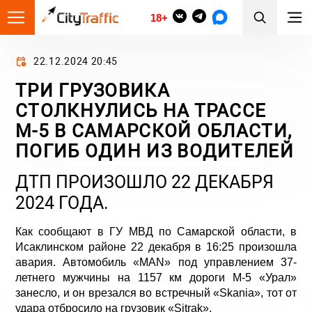
18+
22.12.2024 20:45
ТРИ ГРУЗОВИКА
СТОЛКНУЛИСЬ НА ТРАССЕ
М-5 В САМАРСКОЙ ОБЛАСТИ,
ПОГИБ ОДИН ИЗ ВОДИТЕЛЕЙ
ДТП ПРОИЗОШЛО 22 ДЕКАБРЯ
2024 ГОДА.
Как сообщают в ГУ МВД по Самарской области, в
Исаклинском районе 22 декабря в 16:25 произошла
авария. Автомобиль «МАN» под управлением 37-
летнего мужчины на 1157 км дороги М-5 «Урал»
занесло, и он врезался во встречный «Skania», тот от
удара отбросило на грузовик «Sitrak».