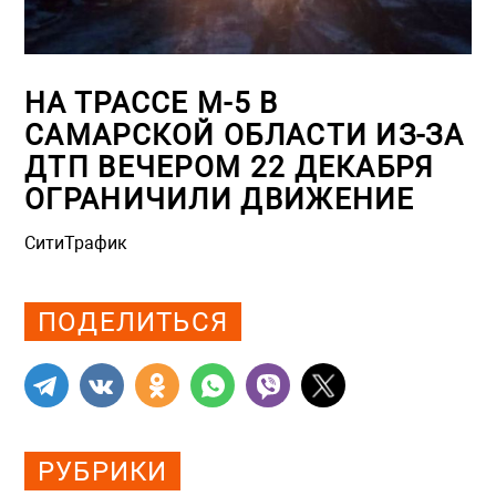
НА ТРАССЕ М-5 В
САМАРСКОЙ ОБЛАСТИ ИЗ-ЗА
ДТП ВЕЧЕРОМ 22 ДЕКАБРЯ
ОГРАНИЧИЛИ ДВИЖЕНИЕ
СитиТрафик
Просмотров: 1615
ПОДЕЛИТЬСЯ
РУБРИКИ