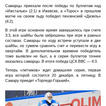
Самарцы приехали после победы по буллитам над
«Ижсталью» (2:1) в Ижевске, а «Торос» в прошлом
матче на своем льду победил пензенский «Дизель»
(4:2).
В этой игре основное время завершилось при счете
3:3, все шайбы были заброшены при игре в равных
составах. Самарцы по ходу встречи уступали в две
шайбы, но сумели сравнять счет и перевести игру в
овертайм. В дополнительном времени победитель
тоже выявлен не был, а в серии буллитов точнее
оказались самарцы. В итоге победа ЦСК ВВС — 4:3.
Теперь «летчиков» ждет домашняя серия, первая
игра которой состоится 20 декабря, в пятницу. В
Самару приедет «Торпедо-Горький».