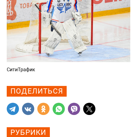
СитиТрафик
Просмотров: 767
ПОДЕЛИТЬСЯ
РУБРИКИ