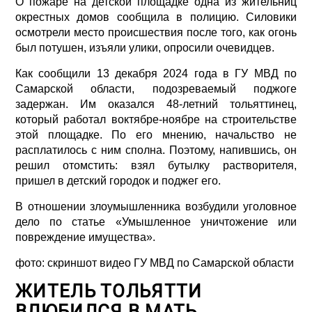
О пожаре на детской площадке одна из жительниц
окрестных домов сообщила в полицию. Силовики
осмотрели место происшествия после того, как огонь
был потушен, изъяли улики, опросили очевидцев.
Как сообщили 13 декабря 2024 года в ГУ МВД по
Самарской области, подозреваемый поджоге
задержан. Им оказался 48-летний тольяттинец,
который работал воктябре-ноябре на строительстве
этой площадке. По его мнению, начальство не
расплатилось с ним сполна. Поэтому, напившись, он
решил отомстить: взял бутылку растворителя,
пришел в детский городок и поджег его.
В отношении злоумышленника возбудили уголовное
дело по статье «Умышленное уничтожение или
повреждение имущества».
фото: скриншот видео ГУ МВД по Самарской области
ЖИТЕЛЬ ТОЛЬЯТТИ
ВЛЮБИЛСЯ В МАТЬ