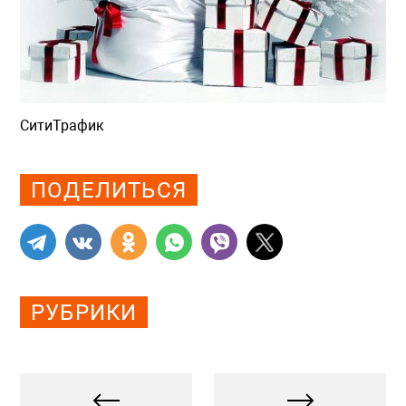
СитиТрафик
Просмотров: 943
ПОДЕЛИТЬСЯ
РУБРИКИ