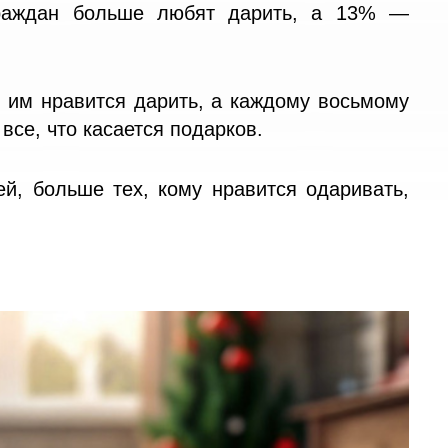
граждан больше любят дарить, а 13% —
 им нравится дарить, а каждому восьмому
 все, что касается подарков.
, больше тех, кому нравится одаривать,