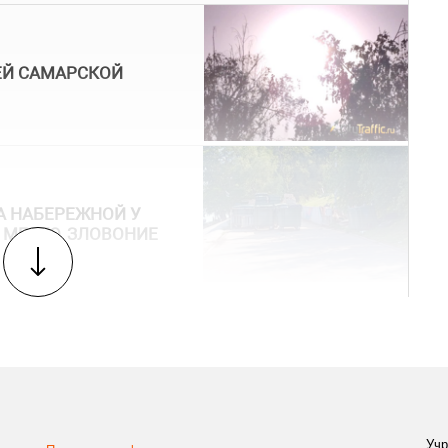
ЕЙ САМАРСКОЙ
 НАБЕРЕЖНОЙ У
МЕСТО, ЗЛОВОНИЕ
Учр