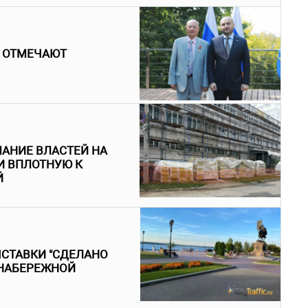
 ОТМЕЧАЮТ
АНИЕ ВЛАСТЕЙ НА
И ВПЛОТНУЮ К
Й
ЫСТАВКИ "СДЕЛАНО
 НАБЕРЕЖНОЙ