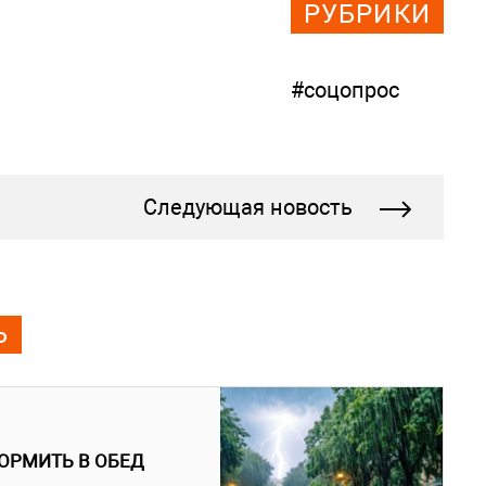
РУБРИКИ
#соцопрос
Следующая новость
Ь
ОРМИТЬ В ОБЕД