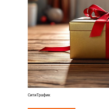
СитиТрафик
Просмотров: 783