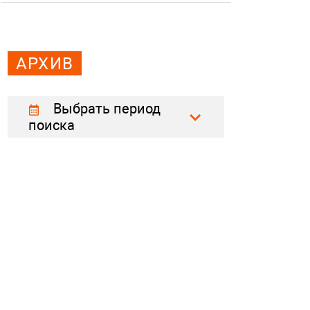
АРХИВ
Выбрать период
поиска