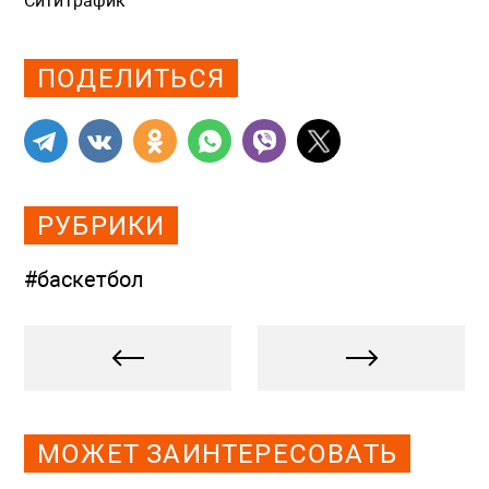
СитиТрафик
Просмотров: 1054
ПОДЕЛИТЬСЯ
РУБРИКИ
#баскетбол
МОЖЕТ ЗАИНТЕРЕСОВАТЬ