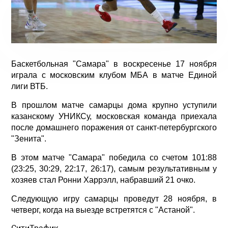
Баскетбольная "Самара" в воскресенье 17 ноября
играла с московским клубом МБА в матче Единой
лиги ВТБ.
В прошлом матче самарцы дома крупно уступили
казанскому УНИКСу, московская команда приехала
после домашнего поражения от санкт-петербургского
"Зенита".
В этом матче "Самара" победила со счетом 101:88
(23:25, 30:29, 22:17, 26:17), самым результативным у
хозяев стал Ронни Харрэлл, набравший 21 очко.
Следующую игру самарцы проведут 28 ноября, в
четверг, когда на выезде встретятся с "Астаной".