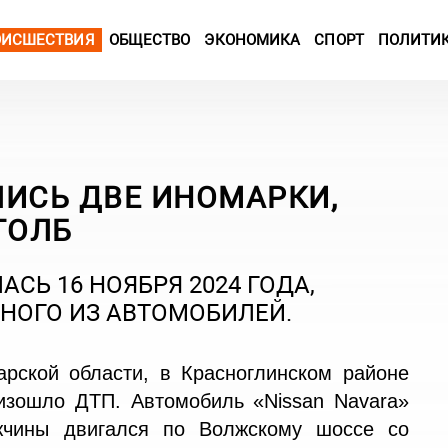
ОИСШЕСТВИЯ
ОБЩЕСТВО
ЭКОНОМИКА
СПОРТ
ПОЛИТИ
ЛИСЬ ДВЕ ИНОМАРКИ,
ТОЛБ
АСЬ 16 НОЯБРЯ 2024 ГОДА,
НОГО ИЗ АВТОМОБИЛЕЙ.
ской области, в Красноглинском районе
изошло ДТП. Автомобиль «Nissan Navara»
жчины двигался по Волжскому шоссе со