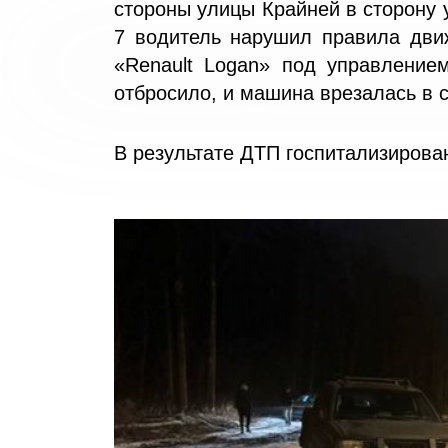
стороны улицы Крайней в сторону
7 водитель нарушил правила дви
«Renault Logan» под управление
отбросило, и машина врезалась в с
В результате ДТП госпитализирова