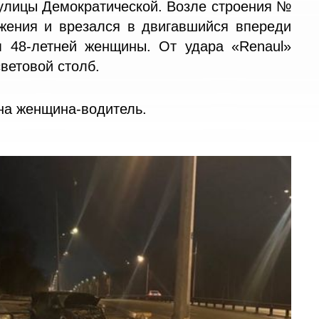
 улицы Демократической. Возле строения №
жения и врезался в двигавшийся впереди
м 48-летней женщины. От удара «Renaul»
ветовой столб.
на женщина-водитель.