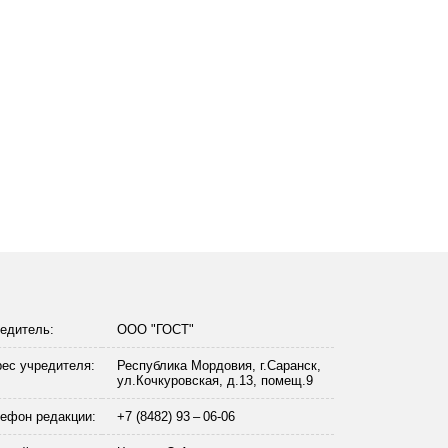
едитель:
ООО "ГОСТ"
ес учредителя:
Республика Мордовия, г.Саранск,
ул.Кочкуровская, д.13, помещ.9
ефон редакции:
+7 (8482) 93 – 06-06