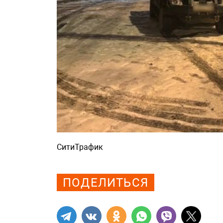
СитиТрафик
Просмотров: 912
ПОДЕЛИТЬСЯ