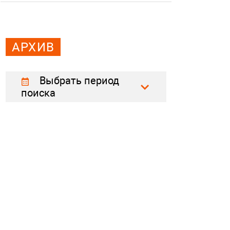
АРХИВ
Выбрать период
поиска