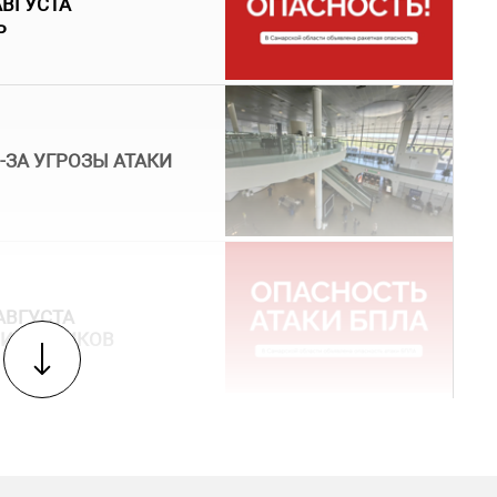
АВГУСТА
Ь
-ЗА УГРОЗЫ АТАКИ
АВГУСТА
ПИЛОТНИКОВ