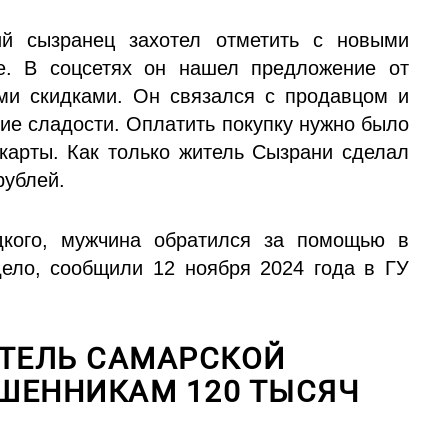
ий сызранец захотел отметить с новыми
е. В соцсетях он нашел предложение от
ми скидками. Он связался с продавцом и
кие сладости. Оплатить покупку нужно было
 карты. Как только житель Сызрани сделал
рублей.
дкого, мужчина обратился за помощью в
ело, сообщили 12 ноября 2024 года в ГУ
ИТЕЛЬ САМАРСКОЙ
ШЕННИКАМ 120 ТЫСЯЧ