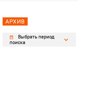
АРХИВ
Выбрать период
поиска