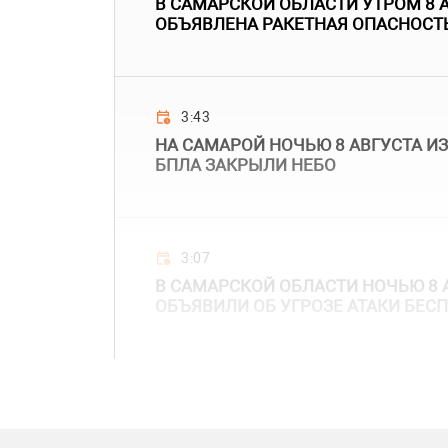
В САМАРСКОЙ ОБЛАСТИ УТРОМ 8 
ОБЪЯВЛЕНА РАКЕТНАЯ ОПАСНОСТ
3:43
НА САМАРОЙ НОЧЬЮ 8 АВГУСТА ИЗ
БПЛА ЗАКРЫЛИ НЕБО
3:07
В САМАРСКОЙ ОБЛАСТИ НОЧЬЮ 8 
ОБЪЯВИЛИ ОБ УГРОЗЕ АТАКИ БЕС