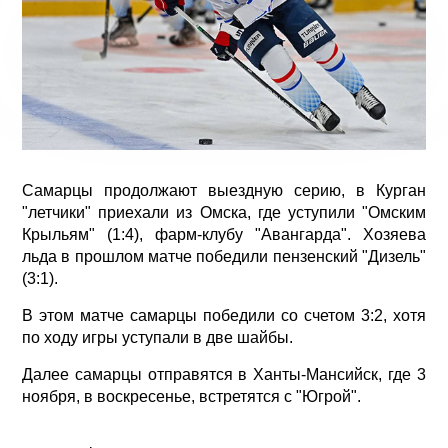
Самарцы продолжают выездную серию, в Курган
"летчики" приехали из Омска, где уступили "Омским
Крыльям" (1:4), фарм-клубу "Авангарда". Хозяева
льда в прошлом матче победили пензенский "Дизель"
(3:1).
В этом матче самарцы победили со счетом 3:2, хотя
по ходу игры уступали в две шайбы.
Далее самарцы отправятся в Ханты-Мансийск, где 3
ноября, в воскресенье, встретятся с "Югрой".