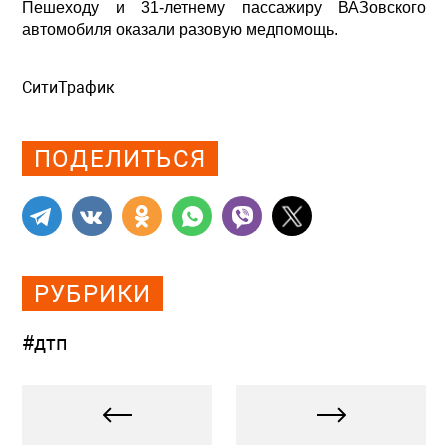
Пешеходу и 31-летнему пассажиру ВАЗовского
автомобиля оказали разовую медпомощь.
СитиТрафик
Просмотров: 904
ПОДЕЛИТЬСЯ
РУБРИКИ
#дтп