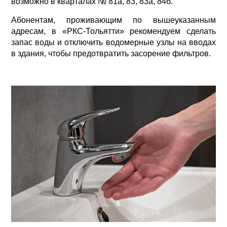
возможно в кварталах № 81а, 83, 83а, 84б.
Абонентам, проживающим по вышеуказанным
адресам, в «РКС-Тольятти» рекомендуем сделать
запас воды и отключить водомерные узлы на вводах
в здания, чтобы предотвратить засорение фильтров.