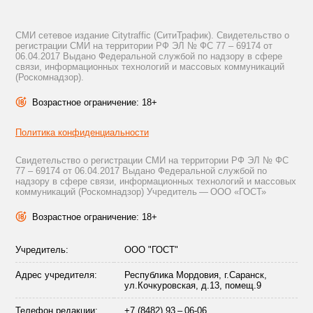
СМИ сетевое издание Citytraffic (СитиТрафик). Свидетельство о
регистрации СМИ на территории РФ ЭЛ № ФС 77 – 69174 от
06.04.2017 Выдано Федеральной службой по надзору в сфере
связи, информационных технологий и массовых коммуникаций
(Роскомнадзор).
Возрастное ограничение: 18+
Политика конфиденциальности
Свидетельство о регистрации СМИ на территории РФ ЭЛ № ФС
77 – 69174 от 06.04.2017 Выдано Федеральной службой по
надзору в сфере связи, информационных технологий и массовых
коммуникаций (Роскомнадзор) Учредитель — ООО «ГОСТ»
Возрастное ограничение: 18+
Учредитель:
ООО "ГОСТ"
Адрес учредителя:
Республика Мордовия, г.Саранск,
ул.Кочкуровская, д.13, помещ.9
Телефон редакции:
+7 (8482) 93 – 06-06