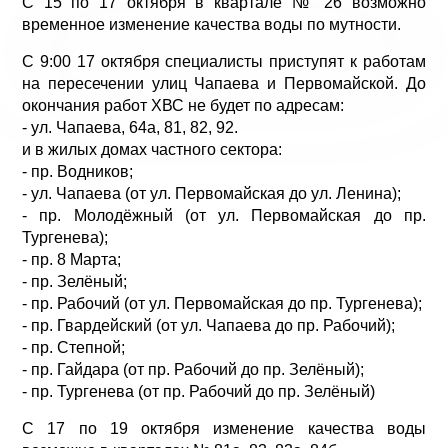
С 15 по 17 октября в квартале № 26 возможно
временное изменение качества воды по мутности.
С 9:00 17 октября специалисты приступят к работам
на пересечении улиц Чапаева и Первомайской. До
окончания работ ХВС не будет по адресам:
- ул. Чапаева, 64а, 81, 82, 92.
и в жилых домах частного сектора:
- пр. Водников;
- ул. Чапаева (от ул. Первомайская до ул. Ленина);
- пр. Молодёжный (от ул. Первомайская до пр.
Тургенева);
- пр. 8 Марта;
- пр. Зелёный;
- пр. Рабочий (от ул. Первомайская до пр. Тургенева);
- пр. Гвардейский (от ул. Чапаева до пр. Рабочий);
- пр. Степной;
- пр. Гайдара (от пр. Рабочий до пр. Зелёный);
- пр. Тургенева (от пр. Рабочий до пр. Зелёный)
С 17 по 19 октября изменение качества воды