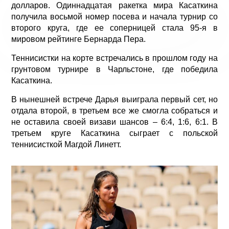
долларов. Одиннадцатая ракетка мира Касаткина
получила восьмой номер посева и начала турнир со
второго круга, где ее соперницей стала 95-я в
мировом рейтинге Бернарда Пера.
Теннисистки на корте встречались в прошлом году на
грунтовом турнире в Чарльстоне, где победила
Касаткина.
В нынешней встрече Дарья выиграла первый сет, но
отдала второй, в третьем все же смогла собраться и
не оставила своей визави шансов – 6:4, 1:6, 6:1. В
третьем круге Касаткина сыграет с польской
теннисисткой Магдой Линетт.