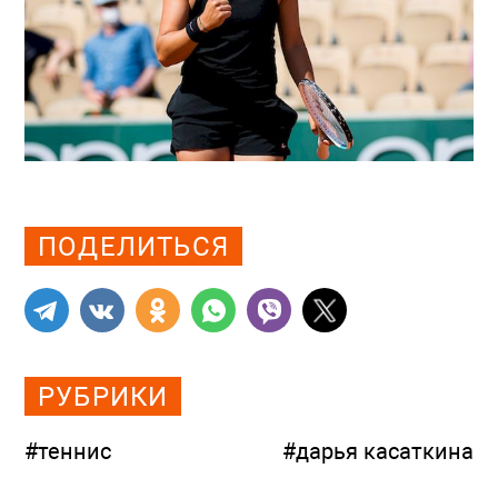
Просмотров: 961
ПОДЕЛИТЬСЯ
РУБРИКИ
#теннис
#дарья касаткина