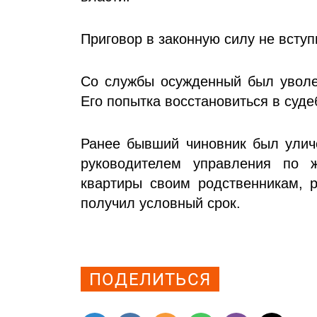
Приговор в законную силу не вступ
Со службы осужденный был уволен
Его попытка восстановиться в суде
Ранее бывший чиновник был уличе
руководителем управления по 
квартиры своим родственникам, р
получил условный срок.
Просмотров: 1205
ПОДЕЛИТЬСЯ