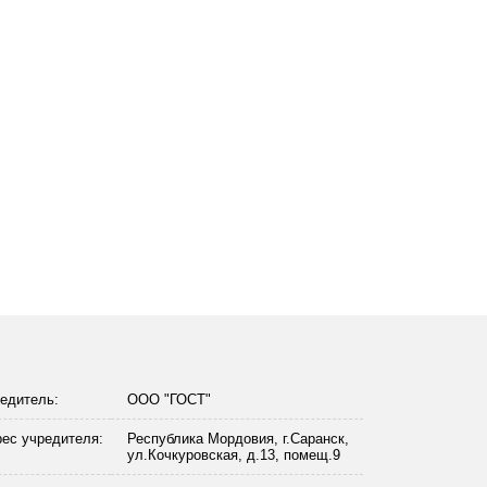
едитель:
ООО "ГОСТ"
ес учредителя:
Республика Мордовия, г.Саранск,
ул.Кочкуровская, д.13, помещ.9