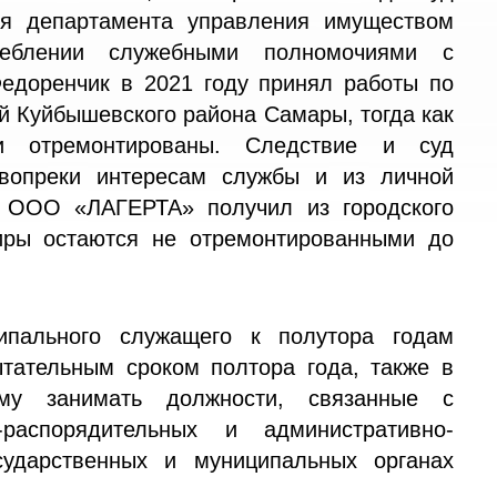
ля департамента управления имуществом
еблении служебными полномочиями с
едоренчик в 2021 году принял работы по
й Куйбышевского района Самары, тогда как
и отремонтированы. Следствие и суд
 вопреки интересам службы и из личной
- ООО «ЛАГЕРТА» получил из городского
иры остаются не отремонтированными до
ипального служащего к полутора годам
тательным сроком полтора года, также в
му занимать должности, связанные с
-распорядительных и административно-
сударственных и муниципальных органах