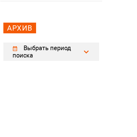
АРХИВ
Выбрать период
поиска