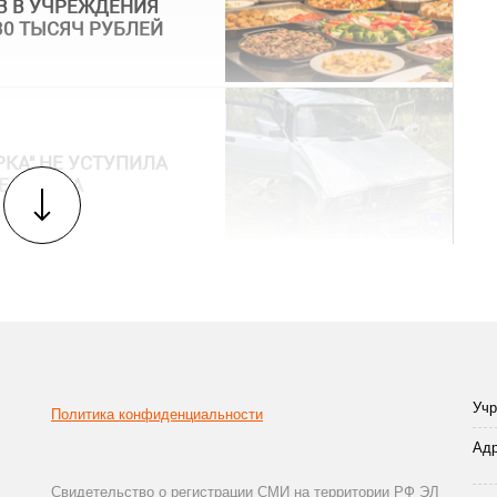
В В УЧРЕЖДЕНИЯ
30 ТЫСЯЧ РУБЛЕЙ
КА" НЕ УСТУПИЛА
ЧЕЛОВЕКА
Учр
Политика конфиденциальности
Адр
Свидетельство о регистрации СМИ на территории РФ ЭЛ