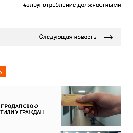
#злоупотребление должностными
Следующая новость
Ь
Й ПРОДАЛ СВОЮ
ИТИЛИ У ГРАЖДАН