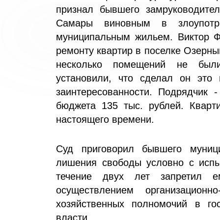
признал бывшего замруководите
Самары виновным в злоупотр
муниципальным жильем. Виктор Ф
ремонту квартир в поселке Озерны
несколько помещений не был
установили, что сделал он это
заинтересованности. Подрядчик 
бюджета 135 тыс. рублей. Кварт
настоящего времени.
Суд приговорил бывшего муниц
лишения свободы условно с испы
течение двух лет запретил е
осуществлением организационно
хозяйственных полномочий в го
власти.