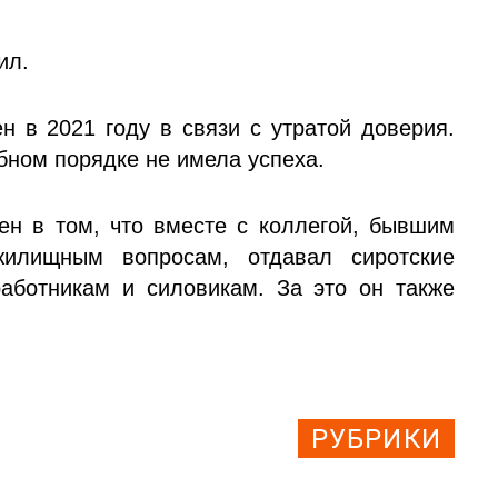
ил.
 в 2021 году в связи с утратой доверия.
бном порядке не имела успеха.
н в том, что вместе с коллегой, бывшим
жилищным вопросам, отдавал сиротские
аботникам и силовикам. За это он также
РУБРИКИ