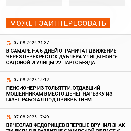
МОЖЕТ ЗАИНТЕРЕСОВАТЬ
07.08.2026 21:37
В САМАРЕ НА 5 ДНЕЙ ОГРАНИЧАТ ДВИЖЕНИЕ
ЧЕРЕЗ ПЕРЕКРЕСТОК ДУБЛЕРА УЛИЦЫ НОВО-
САДОВОЙ И УЛИЦЫ 22 ПАРТСЪЕЗДА
07.08.2026 18:12
ПЕНСИОНЕР ИЗ ТОЛЬЯТТИ, ОТДАВШИЙ
МОШЕННИКАМ ВМЕСТО ДЕНЕГ НАРЕЗКУ ИЗ
ГАЗЕТ, РАБОТАЛ ПОД ПРИКРЫТИЕМ
07.08.2026 17:49
ВЯЧЕСЛАВ ФЕДОРИЩЕВ ВПЕРВЫЕ ВРУЧИЛ ЗНАК