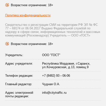
Возрастное ограничение: 18+
Политика конфиденциальности
Свидетельство о регистрации СМИ на территории РФ ЭЛ № ФС
77 – 69174 от 06.04.2017 Выдано Федеральной службой по
надзору в сфере связи, информационных технологий и массовых
коммуникаций (Роскомнадзор) Учредитель — ООО «ГОСТ»
Возрастное ограничение: 18+
Учредитель:
ООО "ГОСТ"
Адрес учредителя:
Республика Мордовия, г.Саранск,
ул.Кочкуровская, д.13, помещ.9
Телефон редакции:
+7 (8482) 93 – 06-06
Главный редактор:
Чудная О.А.
Адрес электронной
info@citytraffic.ru
почты редакции: