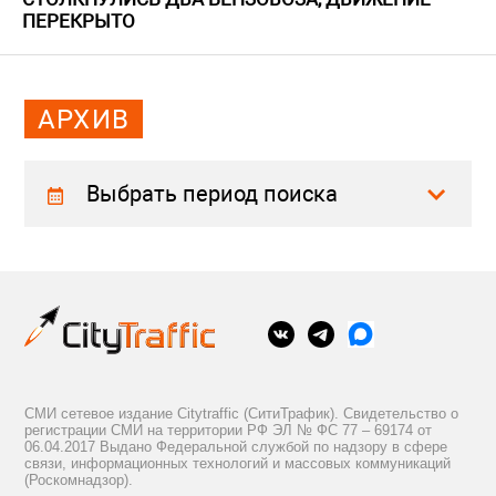
ПЕРЕКРЫТО
АРХИВ
Выбрать период поиска
СМИ сетевое издание Citytraffic (СитиТрафик). Свидетельство о
регистрации СМИ на территории РФ ЭЛ № ФС 77 – 69174 от
06.04.2017 Выдано Федеральной службой по надзору в сфере
связи, информационных технологий и массовых коммуникаций
(Роскомнадзор).