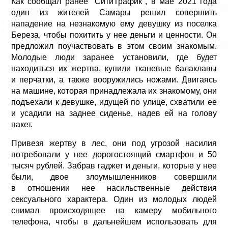
Как сообщал ранее "СитиТрафик", в мае 2021 года
один из жителей Самары решил совершить
нападение на незнакомую ему девушку из поселка
Береза, чтобы похитить у нее деньги и ценности. Он
предложил поучаствовать в этом своим знакомым.
Молодые люди заранее установили, где будет
находиться их жертва, купили тканевые балаклавы
и перчатки, а также вооружились ножами. Двигаясь
на машине, которая принадлежала их знакомому, они
подъехали к девушке, идущей по улице, схватили ее
и усадили на заднее сиденье, надев ей на голову
пакет.
Привезя жертву в лес, они под угрозой насилия
потребовали у нее дорогостоящий смартфон и 50
тысяч рублей. Забрав гаджет и деньги, которые у нее
были, двое злоумышленников совершили
в отношении нее насильственные действия
сексуального характера. Один из молодых людей
снимал происходящее на камеру мобильного
телефона, чтобы в дальнейшем использовать для