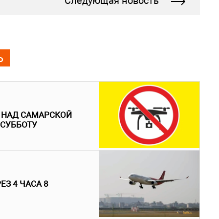
Следующая новость
Ь
 НАД САМАРСКОЙ
 СУББОТУ
З 4 ЧАСА 8