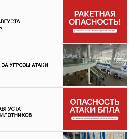
АВГУСТА
Ь
-ЗА УГРОЗЫ АТАКИ
АВГУСТА
ПИЛОТНИКОВ