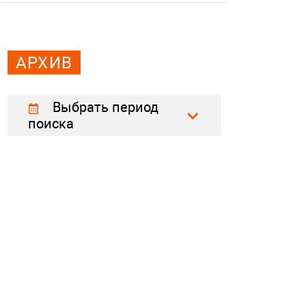
АРХИВ
Выбрать период
поиска