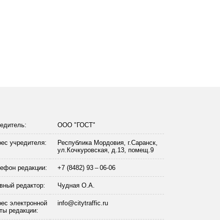
едитель:
ООО "ГОСТ"
ес учредителя:
Республика Мордовия, г.Саранск,
ул.Кочкуровская, д.13, помещ.9
ефон редакции:
+7 (8482) 93 – 06-06
вный редактор:
Чудная О.А.
ес электронной
info@citytraffic.ru
ты редакции: