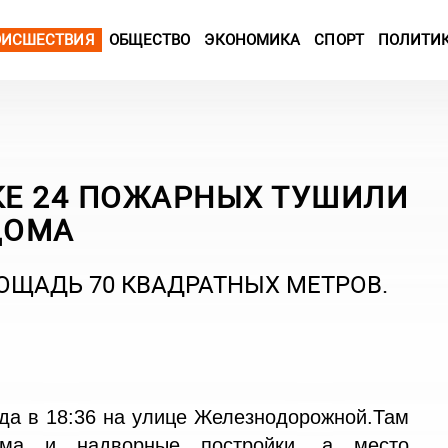
ОИСШЕСТВИЯ
ОБЩЕСТВО
ЭКОНОМИКА
СПОРТ
ПОЛИТИ
Е 24 ПОЖАРНЫХ ТУШИЛИ
ДОМА
ОЩАДЬ 70 КВАДРАТНЫХ МЕТРОВ.
ода в 18:36 на улице Железнодорожной.Там
дома и надворные постройки. а место