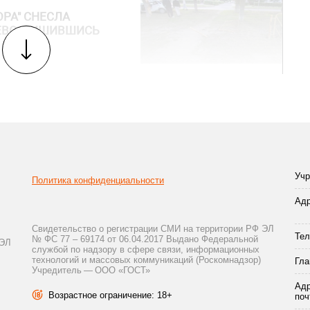
РА" СНЕСЛА
ЕВО, ЛИШИВШИСЬ
Учр
Политика конфиденциальности
Адр
Свидетельство о регистрации СМИ на территории РФ ЭЛ
Тел
№ ФС 77 – 69174 от 06.04.2017 Выдано Федеральной
 ЭЛ
службой по надзору в сфере связи, информационных
технологий и массовых коммуникаций (Роскомнадзор)
Гла
Учредитель — ООО «ГОСТ»
.
Адр
Возрастное ограничение: 18+
поч