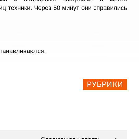
иц техники. Через 50 минут они справились
станавливаются.
РУБРИКИ