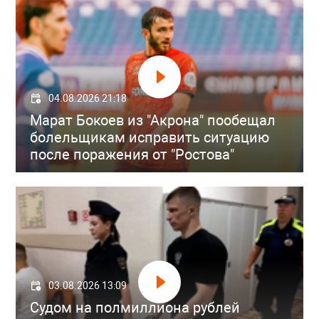
04.08.2026 21:18
Марат Бокоев из "Акрона" пообещал
болельщикам исправить ситуацию
после поражения от "Ростова"
03.08.2026 13:09
Судом на полмиллиона рублей