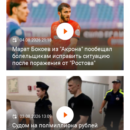
04.08.2026 21:18
Марат Бокоев из "Акрона" пообещал
болельщикам исправить ситуацию
после поражения от "Ростова"
03.08.2026 13:09
Судом на полмиллиона рублей