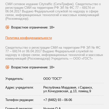
СМИ сетевое издание Citytraffic (СитиТрафик). Свидетельство о
регистрации СМИ на территории РФ ЭЛ № ФС 77 – 69174 от
06.04.2017 Выдано Федеральной службой по надзору в сфере
связи, информационных технологий и массовых коммуникаций
(Роскомнадзор).
Возрастное ограничение: 18+
Политика конфиденциальности
Свидетельство о регистрации СМИ на территории РФ ЭЛ № ФС
77 – 69174 от 06.04.2017 Выдано Федеральной службой по
надзору в сфере связи, информационных технологий и массовых
коммуникаций (Роскомнадзор) Учредитель — ООО «ГОСТ»
Возрастное ограничение: 18+
Учредитель:
ООО "ГОСТ"
Адрес учредителя:
Республика Мордовия, г.Саранск,
ул.Кочкуровская, д.13, помещ.9
Телефон редакции:
+7 (8482) 93 – 06-06
Главный редактор:
Чудная О.А.