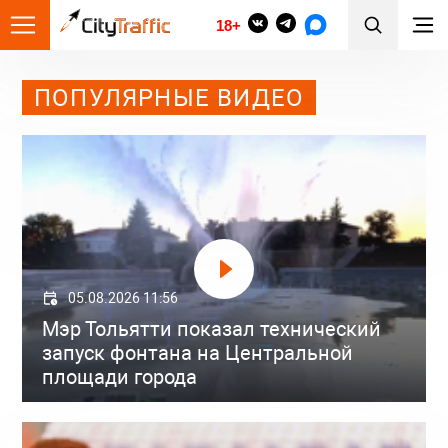
18+
ПОПУЛЯРНЫЕ ВИДЕО
05.08.2026 11:56
Мэр Тольятти показал технический
запуск фонтана на Центральной
площади города